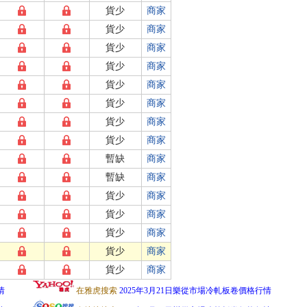
貨少
商家
貨少
商家
貨少
商家
貨少
商家
貨少
商家
貨少
商家
貨少
商家
貨少
商家
暫缺
商家
暫缺
商家
貨少
商家
貨少
商家
貨少
商家
貨少
商家
貨少
商家
情
在雅虎搜索
2025年3月21日樂從市場冷軋板卷價格行情