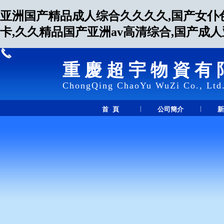
亚洲国产精品成人综合久久久久,国产女仆
卡,久久精品国产亚洲av高清综合,国产成
重慶超宇物資有
ChongQing ChaoYu WuZi Co., Ltd
|
|
首 頁
公司簡介
新