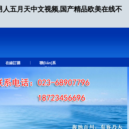
男人五月天中文视频,国产精品欧美在线不
|
在線訂購
聯(lián)系
我們