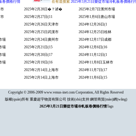
軋板卷價格行情
在有道搜索
2025年3月21日樂從市場冷軋板卷價格行
寧市
2025年2月28日�？谑�
2025年2月7日濱州市場
南市
2025年2月27日(11
2025年1月6日唐山市場
2025年2月26日天津市
2024年12月26日(1
2025年2月25日武漢市
2024年12月25日桂林
都市場
2025年2月24日廣州市
2024年12月17日成都
連市場
2025年2月21日(15
2024年12月6日(16
慶市場
2025年2月20日(17
2024年11月12日(1
寧市場
2025年2月19日(16
2024年11月8日玉林市
2025年2月14日上海市
2024年11月7日(17
2025年2月14日上海市
2024年11月6日(15
Copyright © 2006-2009 www.venus-inet.com Corporation, All Rights Reserved
版權(quán)所有 重慶超宇物資有限公司 技術(shù)支持:
鋼管商貿(mào)網(wǎng)
2025年3月21日樂從市場冷軋板卷價格行情
Tags