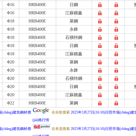
Φ16
HRB400E
日鋼
Φ16
HRB400E
江蘇鑌鑫
Φ18
HRB400E
萊鋼
Φ18
HRB400E
永鋒
Φ18
HRB400E
石橫特鋼
Φ18
HRB400E
日鋼
Φ18
HRB400E
江蘇鑌鑫
Φ20
HRB400E
萊鋼
Φ20
HRB400E
永鋒
Φ20
HRB400E
石橫特鋼
Φ20
HRB400E
日鋼
Φ20
HRB400E
江蘇鑌鑫
Φ22
HRB400E
萊鋼
場(chǎng)建筑鋼材價
在谷歌搜索
2025年3月27日(16:10)日照市場(chǎng
(jià)格行情
場(chǎng)建筑鋼材價
在有道搜索
2025年3月27日(16:10)日照市場(chǎng