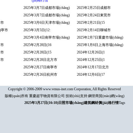
(jià)格行情
2025年3月7日成都市場(chǎng)
2025年2月25日成都市
2025年3月7日成都市場(chǎng)
2025年2月24日東莞市
海市
2025年3月6日天津市場(chǎng)
2025年2月21日(15
ì)寧市
2025年3月5日(12:
2025年2月14日聊城市
2025年3月4日南寧市場(chǎng)
2025年2月7日重慶市場(chǎng)
名市
2025年2月28日(16
2025年1月6日上海市場(chǎng)
慶市
2025年2月28日(15
2024年12月26日(1
寧市
2025年2月28日北方市
2024年12月25日(1
2025年2月27日南寧市
2024年12月17日北方
2025年2月26日杭州市
2024年12月6日(17
Copyright © 2006-2009 www.venus-inet.com Corporation, All Rights Reserved
版權(quán)所有 重慶超宇物資有限公司 技術(shù)支持:
鋼管商貿(mào)網(wǎng)
2025年3月27日(16:10)日照市場(chǎng)建筑鋼材價(jià)格行情
Tags