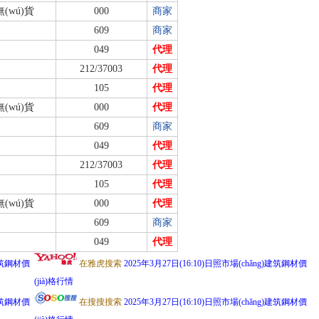
無(wú)貨
000
商家
609
商家
049
代理
212/37003
代理
105
代理
無(wú)貨
000
代理
609
商家
049
代理
212/37003
代理
105
代理
無(wú)貨
000
代理
609
商家
049
代理
)建筑鋼材價
在雅虎搜索
2025年3月27日(16:10)日照市場(chǎng)建筑鋼材價
(jià)格行情
)建筑鋼材價
在搜搜搜索
2025年3月27日(16:10)日照市場(chǎng)建筑鋼材價