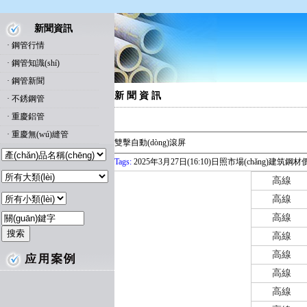
新聞資訊
·
鋼管行情
·
鋼管知識(shí)
·
鋼管新聞
新 聞 資 訊
·
不銹鋼管
·
重慶鋁管
·
重慶無(wú)縫管
雙擊自動(dòng)滾屏
Tags:
2025年3月27日(16:10)日照市場(chǎng)建筑鋼材價
高線
高線
高線
高線
高線
高線
高線