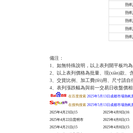
熱
熱
熱
熱
熱
備注：
1、如無特殊說明，以上表列開平板均為過
2、以上表列價格為批量、現(xiàn)款
3、交貨比例、加工費(fèi)用、尺寸請自行與
4、表列漲跌幅為與前一交易日收盤價相
在百度搜索
2025年5月13日成都市場熱
在搜狗搜索
2025年5月13日成都市場熱
2025年4月23日(15
2025年4月9日(16:
2025年4月22日昆明市
2025年4月8日(15:
2025年4月21日(15
2025年4月8日(15: