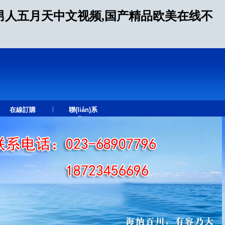
男人五月天中文视频,国产精品欧美在线不
|
在線訂購
聯(lián)系
我們