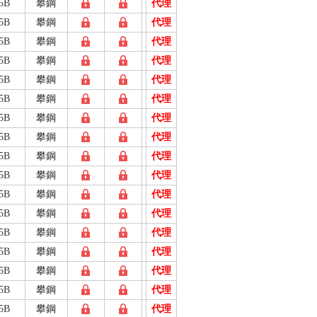
5B
攀鋼
代理
5B
攀鋼
代理
5B
攀鋼
代理
5B
攀鋼
代理
5B
攀鋼
代理
5B
攀鋼
代理
5B
攀鋼
代理
5B
攀鋼
代理
5B
攀鋼
代理
5B
攀鋼
代理
5B
攀鋼
代理
5B
攀鋼
代理
5B
攀鋼
代理
5B
攀鋼
代理
5B
攀鋼
代理
5B
攀鋼
代理
5B
攀鋼
代理