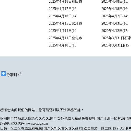
2025年4月18日和田市
2025年4月8日(15:
2025年4月17日(16
2025年4月8日(16:
2025年4月16日(14
2025年4月7日(14:
2025年4月15日武漢市
2025年4月3日(16:
2025年4月14日(16
2025年4月2日(17:
2025年4月11日奎屯市
2025年3月31日石
2025年4月10日(15
2025年3月31日(15
0
分享到：
感谢您访问我们的网站，您可能还对以下资源感兴趣：
亚洲国产精品成人综合久久久久,国产女仆色成人精品免费视频,国产亚洲一级片,激情男
超碰97丝袜诱惑
www.cctdg.com
日韩一区二区在线观看视频
|
国产又粗又黄又爽又硬的
|
欧美性爱一区二区
|
国产AV毛