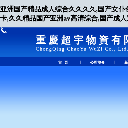
亚洲国产精品成人综合久久久久,国产女仆
卡,久久精品国产亚洲av高清综合,国产成
重慶超宇物資有
ChongQing ChaoYu WuZi Co., Ltd
|
|
首 頁
公司簡介
新