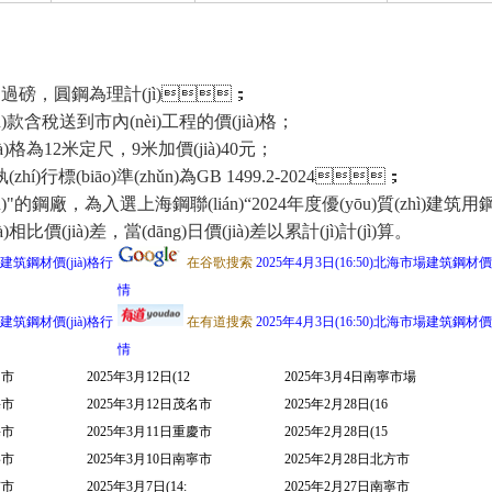
螺為過磅，圓鋼為理計(jì)；
n)款含稅送到市內(nèi)工程的價(jià)格；
為12米定尺，9米加價(jià)40元；
執(zhí)行標(biāo)準(zhǔn)為GB 1499.2-2024；
u)"的鋼廠，為入選上海鋼聯(lián)“2024年度優(yōu)質(zhì)
à)差，當(dāng)日價(jià)差以累計(jì)計(jì)算。
場建筑鋼材價(jià)格行
在谷歌搜索
2025年4月3日(16:50)北海市場建筑鋼材價(
情
場建筑鋼材價(jià)格行
在有道搜索
2025年4月3日(16:50)北海市場建筑鋼材價(
情
山市
2025年3月12日(12
2025年3月4日南寧市場
海市
2025年3月12日茂名市
2025年2月28日(16
海市
2025年3月11日重慶市
2025年2月28日(15
寧市
2025年3月10日南寧市
2025年2月28日北方市
京市
2025年3月7日(14:
2025年2月27日南寧市