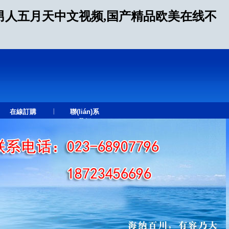
男人五月天中文视频,国产精品欧美在线不
|
在線訂購
聯(lián)系
我們