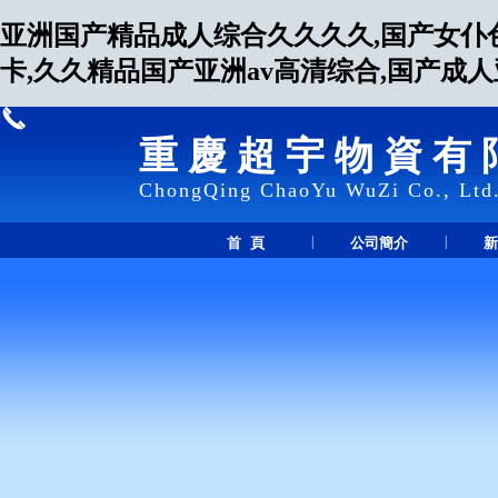
亚洲国产精品成人综合久久久久,国产女仆
卡,久久精品国产亚洲av高清综合,国产成
重慶超宇物資有
ChongQing ChaoYu WuZi Co., Ltd
|
|
首 頁
公司簡介
新