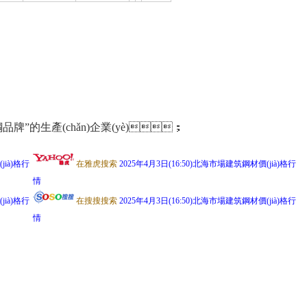
建筑用鋼品牌”的生產(chǎn)企業(yè)；
jià)格行
在雅虎搜索
2025年4月3日(16:50)北海市場建筑鋼材價(jià)格行
情
jià)格行
在搜搜搜索
2025年4月3日(16:50)北海市場建筑鋼材價(jià)格行
情