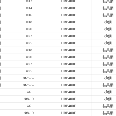
鋼
Φ12
HRB400E
桂萬鋼
鋼
Φ14
HRB400E
桂萬鋼
鋼
Φ16
HRB400E
桂萬鋼
鋼
Φ18
HRB400E
柳鋼
鋼
Φ20
HRB400E
柳鋼
鋼
Φ22
HRB400E
柳鋼
鋼
Φ25
HRB400E
柳鋼
鋼
Φ18
HRB400E
桂萬鋼
鋼
Φ20
HRB400E
桂萬鋼
鋼
Φ22
HRB400E
桂萬鋼
鋼
Φ25
HRB400E
桂萬鋼
鋼
Φ28-32
HRB400E
柳鋼
鋼
Φ28-32
HRB400E
桂萬鋼
Φ6
HRB400E
柳鋼
Φ8-10
HRB400E
柳鋼
Φ6
HRB400E
桂萬鋼
Φ8-10
HRB400E
桂萬鋼