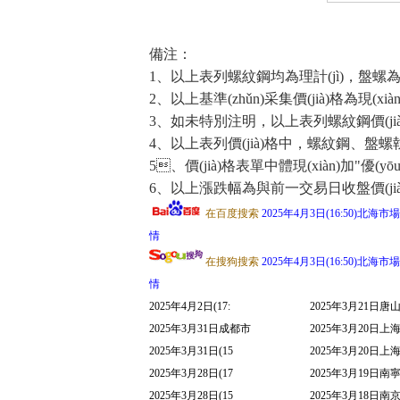
備注：
1、以上表列螺紋鋼均為理計(jì)，盤
2、以上基準(zhǔn)采集價(jià)格為現(xià
3、如未特別注明，以上表列螺紋鋼價(jià)格
4、以上表列價(jià)格中，螺紋鋼、盤螺
5、價(jià)格表單中體現(xiàn)加"優(yō
6、以上漲跌幅為與前一交易日收盤價(jià)相比價(ji
在百度搜索
2025年4月3日(16:50)北海市
情
在搜狗搜索
2025年4月3日(16:50)北海市
情
2025年4月2日(17:
2025年3月21日唐
2025年3月31日成都市
2025年3月20日上
2025年3月31日(15
2025年3月20日上
2025年3月28日(17
2025年3月19日南
2025年3月28日(15
2025年3月18日南