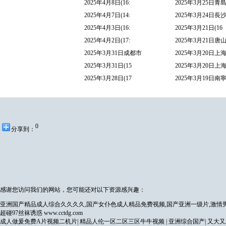
2025年4月8日(16:
2025年3月25日青
2025年4月7日(14:
2025年3月24日長
2025年4月3日(16:
2025年3月21日(16
2025年4月2日(17:
2025年3月21日唐
2025年3月31日成都市
2025年3月20日上
2025年3月31日(15
2025年3月20日上
2025年3月28日(17
2025年3月19日南
0
分享到：
感谢您访问我们的网站，您可能还对以下资源感兴趣：
亚洲国产精品成人综合久久久久,国产女仆色成人精品免费视频,国产亚洲一级片,激情男
超碰97丝袜诱惑
www.cctdg.com
成人做爰免费A片视频二机片
|
精品人伦一区二区三区牛牛视频
|
亚洲综合国产
|
又大又