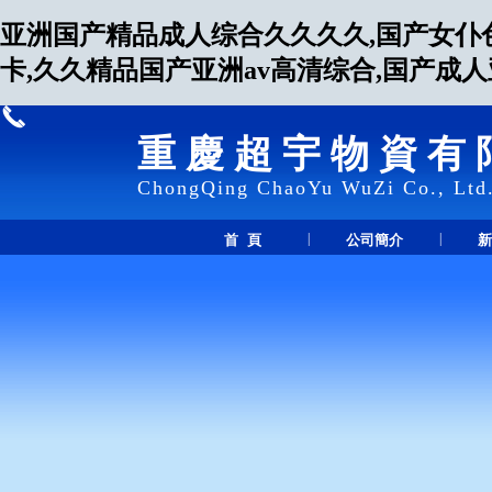
亚洲国产精品成人综合久久久久,国产女仆
卡,久久精品国产亚洲av高清综合,国产成
重慶超宇物資有
ChongQing ChaoYu WuZi Co., Ltd
|
|
首 頁
公司簡介
新