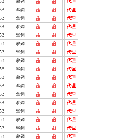
5B
攀鋼
代理
5B
攀鋼
代理
5B
攀鋼
代理
5B
攀鋼
代理
5B
攀鋼
代理
5B
攀鋼
代理
5B
攀鋼
代理
5B
攀鋼
代理
5B
攀鋼
代理
5B
攀鋼
代理
5B
攀鋼
代理
5B
攀鋼
代理
5B
攀鋼
代理
5B
攀鋼
代理
5B
攀鋼
代理
5B
攀鋼
代理
5B
攀鋼
代理