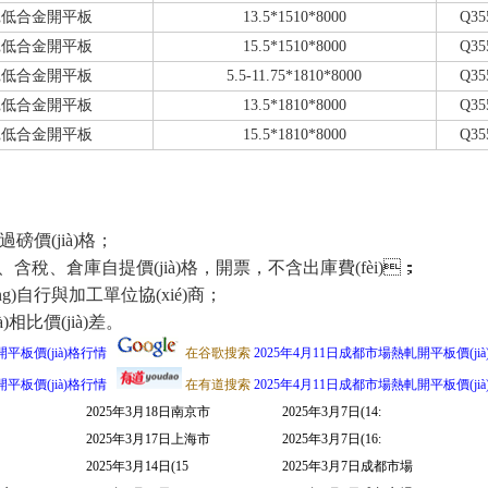
軋低合金開平板
13.5*1510*8000
Q35
軋低合金開平板
15.5*1510*8000
Q35
軋低合金開平板
5.5-11.75*1810*8000
Q35
軋低合金開平板
13.5*1810*8000
Q35
軋低合金開平板
15.5*1810*8000
Q35
過磅價(jià)格；
、含稅、倉庫自提價(jià)格，開票，不含出庫費(fèi)；
自行與加工單位協(xié)商；
jià)差。
平板價(jià)格行情
在谷歌搜索
2025年4月11日成都市場熱軋開平板價(ji
平板價(jià)格行情
在有道搜索
2025年4月11日成都市場熱軋開平板價(ji
2025年3月18日南京市
2025年3月7日(14:
2025年3月17日上海市
2025年3月7日(16:
2025年3月14日(15
2025年3月7日成都市場