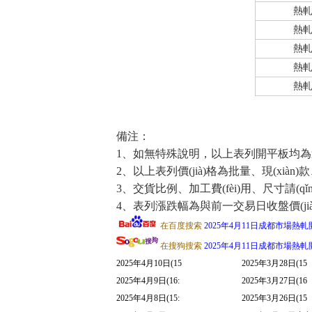
熱
熱
熱
熱
熱
備注：
1、如無特殊說明，以上表列開平板均為
2、以上表列價(jià)格為批量、現(xiàn)款
3、交貨比例、加工費(fèi)用、尺寸請(qǐng)
4、表列漲跌幅為與前一交易日收盤價(jià)相比價(
在百度搜索
2025年4月11日成都市場熱軋開
在搜狗搜索
2025年4月11日成都市場熱軋開
2025年4月10日(15
2025年3月28日(15
2025年4月9日(16:
2025年3月27日(16
2025年4月8日(15:
2025年3月26日(15