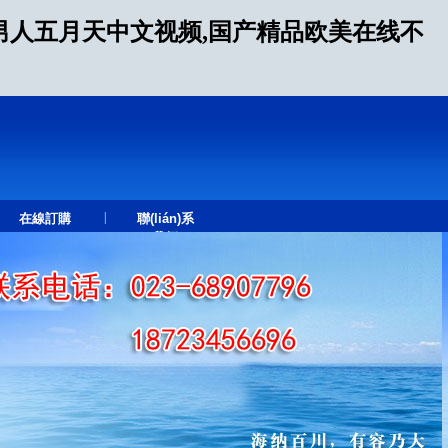
男人五月天中文视频,国产精品欧美在线不
|
在線訂購
聯(lián)系
我們