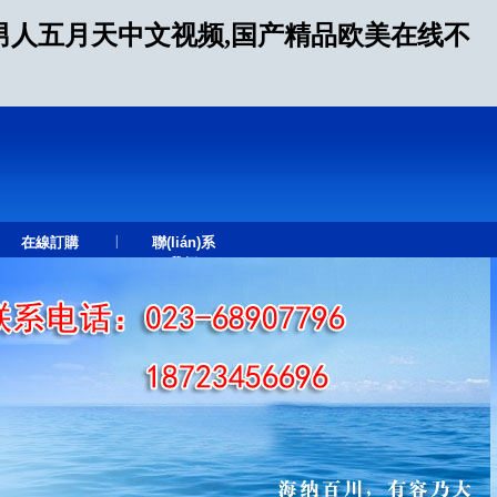
男人五月天中文视频,国产精品欧美在线不
|
在線訂購
聯(lián)系
我們