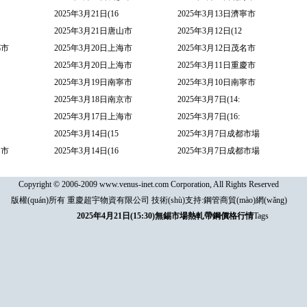
2025年3月21日(16
2025年3月13日濟寧市
2025年3月21日唐山市
2025年3月12日(12
都市
2025年3月20日上海市
2025年3月12日茂名市
2025年3月20日上海市
2025年3月11日重慶市
2025年3月19日南寧市
2025年3月10日南寧市
2025年3月18日南京市
2025年3月7日(14:
2025年3月17日上海市
2025年3月7日(16:
2025年3月14日(15
2025年3月7日成都市場
島市
2025年3月14日(16
2025年3月7日成都市場
Copyright © 2006-2009 www.venus-inet.com Corporation, All Rights Reserved
版權(quán)所有 重慶超宇物資有限公司 技術(shù)支持:
鋼管商貿(mào)網(wǎng)
2025年4月21日(15:30)無錫市場熱軋帶鋼價格行情
Tags