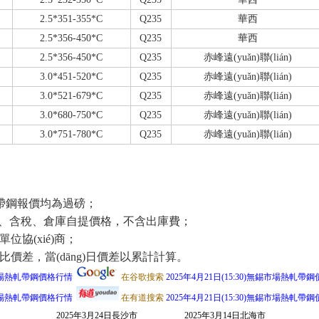
2.5*351-355*C
Q235
華西
2.5*356-450*C
Q235
華西
2.5*356-450*C
Q235
赤峰遠(yuǎn)聯(lián)
3.0*451-520*C
Q235
赤峰遠(yuǎn)聯(lián)
3.0*521-679*C
Q235
赤峰遠(yuǎn)聯(lián)
3.0*680-750*C
Q235
赤峰遠(yuǎn)聯(lián)
3.0*751-780*C
Q235
赤峰遠(yuǎn)聯(lián)
)帶鋼報價均為過磅；
)款、含稅、倉庫自提價格，不含出庫費；
單位協(xié)商；
，當(dāng)日價差以累計計算。
無錫市場熱軋帶鋼價格行情
在谷歌搜索
2025年4月21日(15:30)無錫市場熱軋帶
無錫市場熱軋帶鋼價格行情
在有道搜索
2025年4月21日(15:30)無錫市場熱軋帶
2025年3月24日長沙市
2025年3月14日北海市