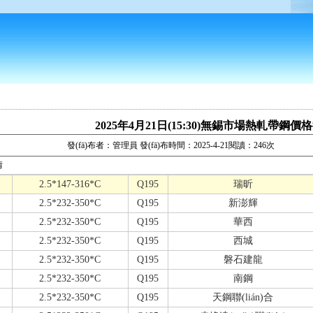
2025年4月21日(15:30)無錫市場熱軋帶鋼價
發(fā)布者：管理員 發(fā)布時間：2025-4-21閱讀：246次
情
2.5*147-316*C
Q195
瑞昕
2.5*232-350*C
Q195
新澎輝
2.5*232-350*C
Q195
華西
2.5*232-350*C
Q195
西城
2.5*232-350*C
Q195
磐石建龍
2.5*232-350*C
Q195
南鋼
2.5*232-350*C
Q195
天鋼聯(lián)合