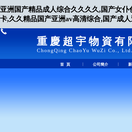
亚洲国产精品成人综合久久久久,国产女仆
卡,久久精品国产亚洲av高清综合,国产成
重慶超宇物資有
ChongQing ChaoYu WuZi Co., Ltd
|
|
首 頁
公司簡介
新