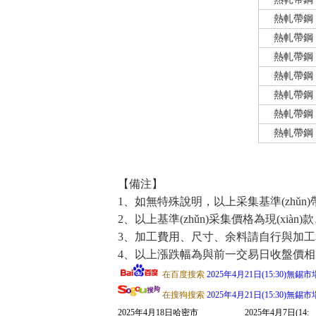
熱軋帶鋼
熱軋帶鋼
熱軋帶鋼
熱軋帶鋼
熱軋帶鋼
熱軋帶鋼
熱軋帶鋼
【備注】
1、如無特殊說明，以上采集基準(zhǔn
2、以上基準(zhǔn)采集價格為現(xiàn
3、加工費用、尺寸、余料請自行與加工
4、以上漲跌幅為與前一交易日收盤價相比價差
在百度搜索
2025年4月21日(15:30)
在搜狗搜索
2025年4月21日(15:30)
2025年4月18日哈密市
2025年4月7日(14: